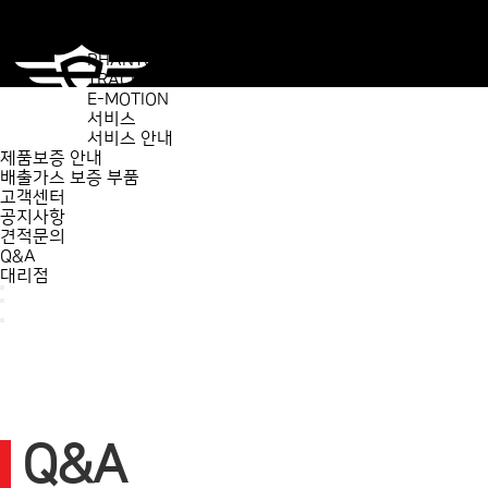
제품소개
HUNTER 125S
PHANTOM 125S
TRACKER 125R
E-MOTION
서비스
서비스 안내
제품보증 안내
배출가스 보증 부품
고객센터
공지사항
견적문의
Q&A
대리점
Q&A