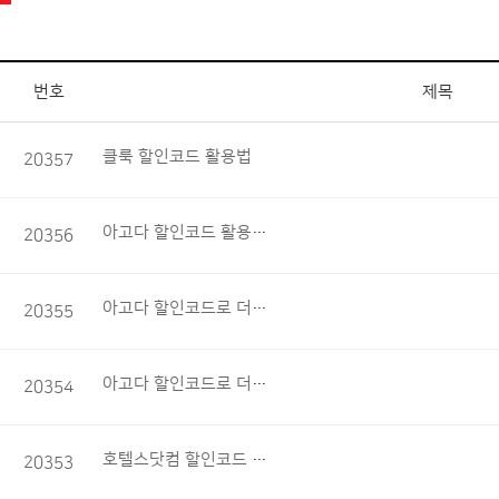
번호
제목
클룩 할인코드 활용법
20357
아고다 할인코드 활용법 알아보기
20356
아고다 할인코드로 더 저렴하게 숙소 예약하기
20355
아고다 할인코드로 더 저렴한 여행
20354
호텔스닷컴 할인코드 활용하기
20353