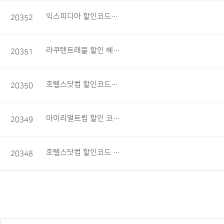
익스피디아 할인코드로 알뜰 여행하기
20352
라쿠텐트래블 할인 혜택 알아보기
20351
호텔스닷컴 할인코드로 더 저렴하게 이용하기
20350
마이리얼트립 할인 코드로 여행 준비하기
20349
호텔스닷컴 할인코드 활용하기
20348