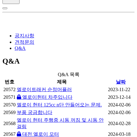
공지사항
견적문의
Q&A
Q&A
Q&A 목록
번호
제목
날짜
20572
엘로이트래커 순정머플러
2023-11-22
20571
엘로이헌터 차주입니다
2023-12-14
20570
엘로이 헌터 125cc n단 안들어오는 문제.
2024-02-06
20569
부품 궁금합니다
2024-02-06
엘로이 헌터 주행중 시동 꺼짐 및 시동 안
20568
2024-02-28
걸림
20567
대전 엘로이 모터
2024-03-18