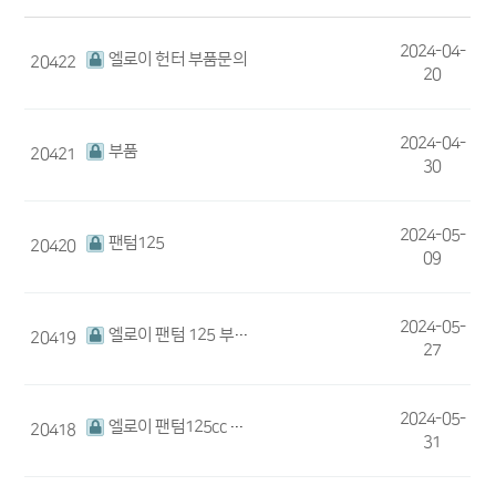
2024-04-
엘로이 헌터 부품문의
20422
20
2024-04-
부품
20421
30
2024-05-
팬텀125
20420
09
2024-05-
엘로이 팬텀 125 부품 구매
20419
27
2024-05-
엘로이 팬텀125cc 차량입니다
20418
31