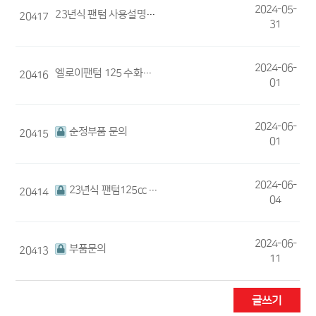
2024-05-
23년식 팬텀 사용설명서와 정비메뉴얼 구할 수 있나요?
20417
31
2024-06-
엘로이팬텀 125 수화물 랙 문의요
20416
01
2024-06-
순정부품 문의
20415
01
2024-06-
23년식 팬텀125cc 사용설명서 혹은 매뉴얼
20414
04
2024-06-
부품문의
20413
11
글쓰기