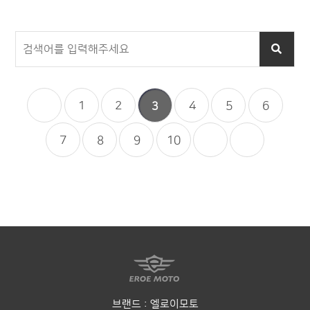
1
2
4
5
6
3
7
8
9
10
브랜드 : 엘로이모토