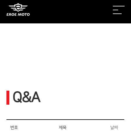
Q&A
번호
제목
날짜